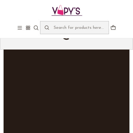
Bienvenidos a Vapy's, despachos gratis sobre $60.000