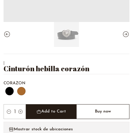
|
Cinturón hebilla corazón
CORAZON
Add to Cart
Buy now
Quantity
Mostrar stock de ubicaciones