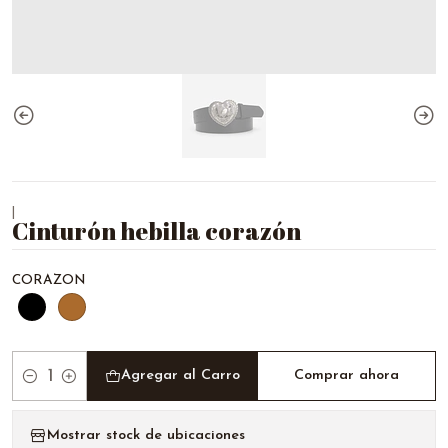
|
Cinturón hebilla corazón
CORAZON
Agregar al Carro
Comprar ahora
Cantidad
Mostrar stock de ubicaciones