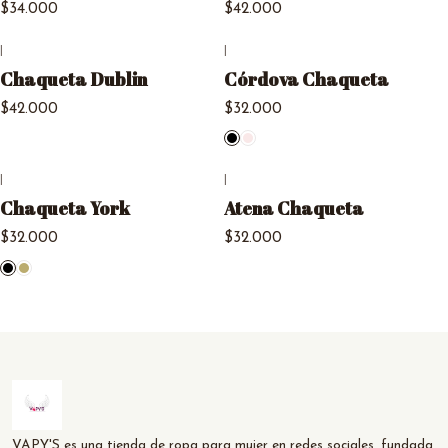
$34.000
$42.000
|
|
Agotado
Chaqueta Dublin
Córdova Chaqueta
$42.000
$32.000
|
|
Agotado
Chaqueta York
Atena Chaqueta
$32.000
$32.000
VAPY'S es una tienda de ropa para mujer en redes sociales, fundada