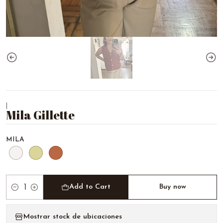
|
Mila Gillette
MILA
Add to Cart
Buy now
Quantity
Mostrar stock de ubicaciones