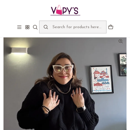
Bienvenidos a Vapy's, despachos gratis sobre $60.000
Home
Ángela Chaleco