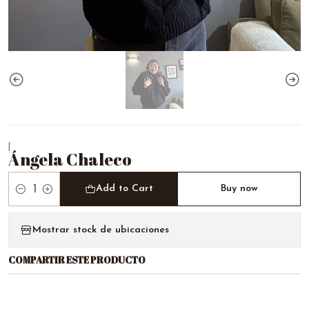
|
Ángela Chaleco
Add to Cart
Buy now
Quantity
Mostrar stock de ubicaciones
COMPARTIR ESTE PRODUCTO