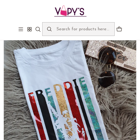
Bienvenidos a Vapy's, despachos gratis sobre $60.000
Home
Catálogo
Freddy Lineas verticales