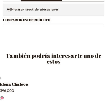
Mostrar stock de ubicaciones
COMPARTIR ESTE PRODUCTO
También podría interesarte uno de
estos
|
Agotado
Elena Chaleco
$26.000