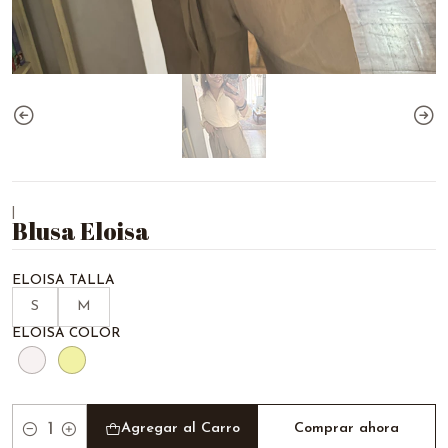
|
Blusa Eloisa
ELOISA TALLA
S
M
ELOISA COLOR
Agregar al Carro
Comprar ahora
Cantidad