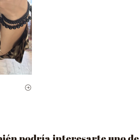
én podría interesarte uno de