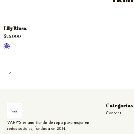
|
Lily Blusa
$25.000
Categorías
Contact
VAPY'S es una tienda de ropa para mujer en
redes sociales, fundada en 2014.